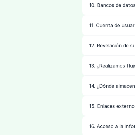
10. Bancos de dato
11. Cuenta de usua
12. Revelación de s
13. ¿Realizamos flu
14. ¿Dónde almacen
15. Enlaces externo
16. Acceso a la inf