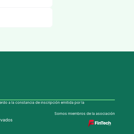
o a la constancia de inscripción emitida por la 
Somos miembros de la asociación
rvados