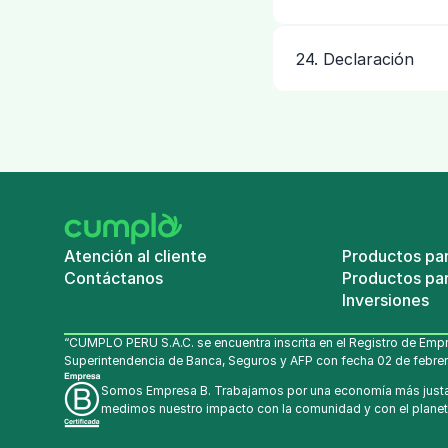
24. Declaración
Atención al cliente
Productos pa
Contáctanos
Productos par
Inversiones
“CUMPLO PERU S.A.C. se encuentra inscrita en el Registro de Empr
Superintendencia de Banca, Seguros y AFP con fecha 02 de febrer
Somos Empresa B. Trabajamos por una economía más justa
medimos nuestro impacto con la comunidad y con el planet