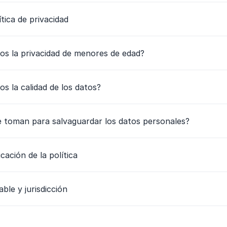
ítica de privacidad
s la privacidad de menores de edad?
 la calidad de los datos?
e toman para salvaguardar los datos personales?
icación de la política
able y jurisdicción