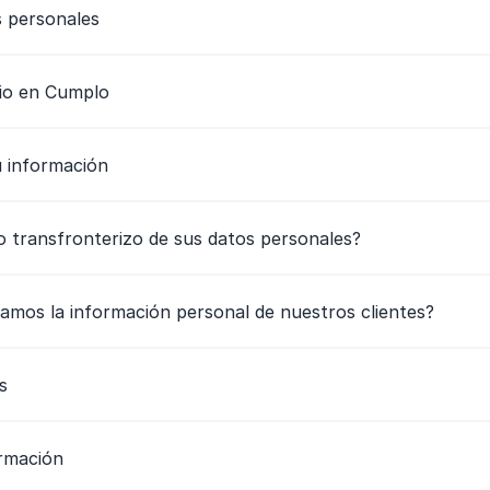
s personales
rio en Cumplo
u información
jo transfronterizo de sus datos personales?
amos la información personal de nuestros clientes?
s
ormación