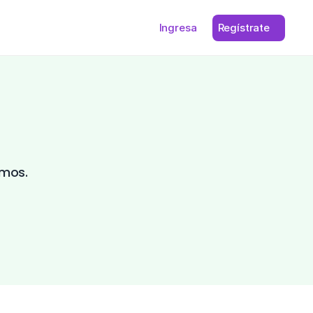
Ingresa
Regístrate
mos. 