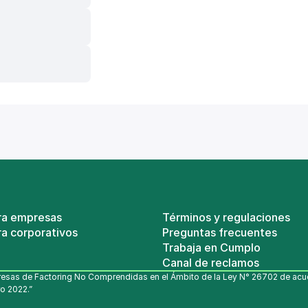
ra empresas
Términos y regulaciones
a corporativos
Preguntas frecuentes
Trabaja en Cumplo
Canal de reclamos
esas de Factoring No Comprendidas en el Ámbito de la Ley N° 26702 de acuerd
o 2022.”