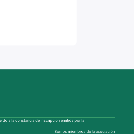
o a la constancia de inscripción emitida por la 
Somos miembros de la asociación