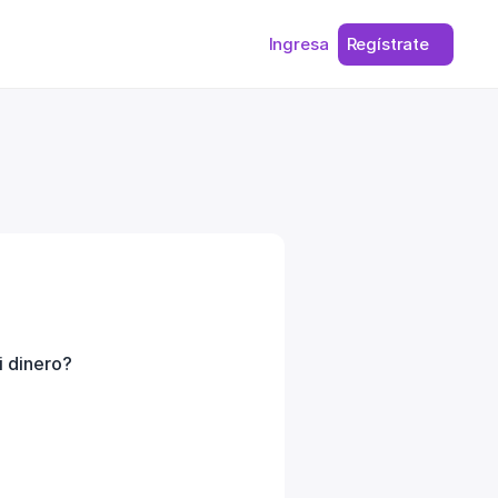
Ingresa
Regístrate
i dinero?