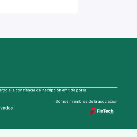
o a la constancia de inscripción emitida por la 
Somos miembros de la asociación
rvados