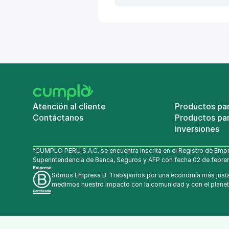
Atención al cliente
Productos pa
Contáctanos
Productos par
Inversiones
“CUMPLO PERU S.A.C. se encuentra inscrita en el Registro de Empr
Superintendencia de Banca, Seguros y AFP con fecha 02 de febrer
Somos Empresa B. Trabajamos por una economía más justa
medimos nuestro impacto con la comunidad y con el planet