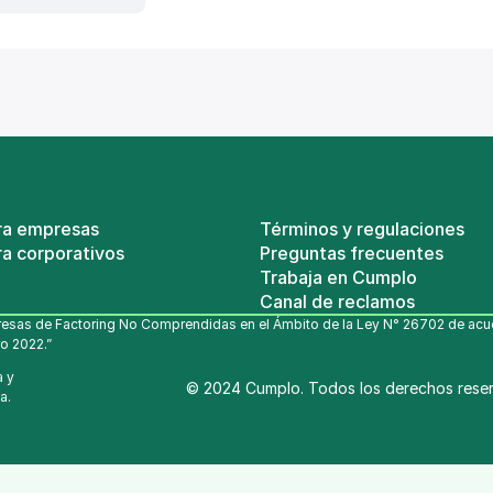
ra empresas
Términos y regulaciones
a corporativos
Preguntas frecuentes
Trabaja en Cumplo
Canal de reclamos
esas de Factoring No Comprendidas en el Ámbito de la Ley N° 26702 de acuerd
o 2022.”
 y 
© 2024 Cumplo. Todos los derechos rese
a.